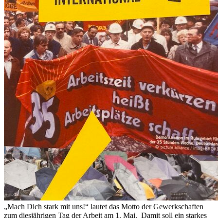
„Mach Dich stark mit uns!“ lautet das Motto der Gewerkschaften
zum diesjährigen Tag der Arbeit am 1. Mai. Damit soll ein starkes