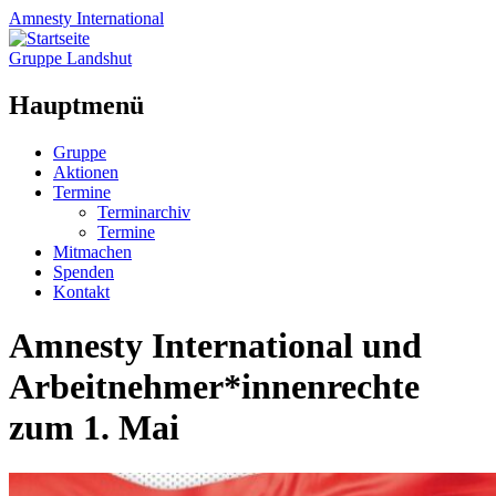
Amnesty
International
Gruppe Landshut
Hauptmenü
Zum
Gruppe
Inhalt
Aktionen
springen
Termine
Terminarchiv
Termine
Mitmachen
Spenden
Kontakt
Amnesty International und
Arbeitnehmer*innenrechte
zum 1. Mai