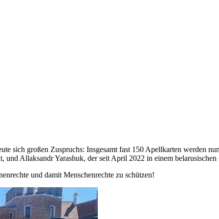
te sich großen Zuspruchs: Insgesamt fast 150 Apellkarten werden nun a
 und Allaksandr Yarashuk, der seit April 2022 in einem belarusischen G
nnenrechte und damit Menschenrechte zu schützen!