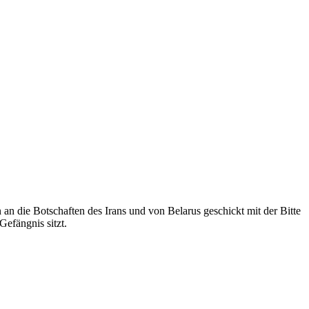
n die Botschaften des Irans und von Belarus geschickt mit der Bitte
efängnis sitzt.