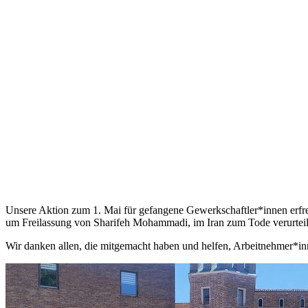
Unsere Aktion zum 1. Mai für gefangene Gewerkschaftler*innen erfreu
um Freilassung von Sharifeh Mohammadi, im Iran zum Tode verurteilt,
Wir danken allen, die mitgemacht haben und helfen, Arbeitnehmer*i